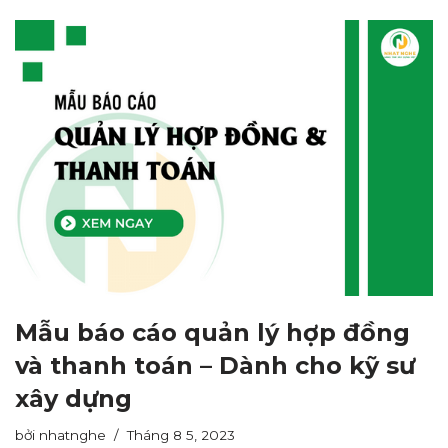
Mẫu báo cáo quản lý hợp đồng
và thanh toán – Dành cho kỹ sư
xây dựng
bởi
nhatnghe
Tháng 8 5, 2023