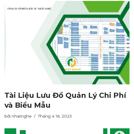
Tài Liệu Lưu Đồ Quản Lý Chi Phí
và Biểu Mẫu
bởi
nhatnghe
Tháng 4 16, 2023