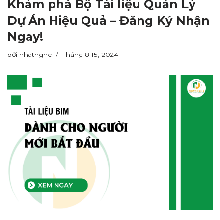
Khám phá Bộ Tài liệu Quản Lý
Dự Án Hiệu Quả – Đăng Ký Nhận
Ngay!
bởi
nhatnghe
Tháng 8 15, 2024