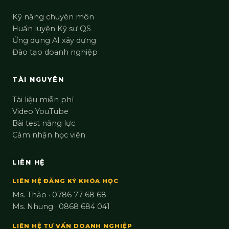
Kỹ năng chuyên môn
Huấn luyện Kỹ sư QS
Ứng dụng AI xây dựng
Đào tạo doanh nghiệp
TÀI NGUYÊN
Tài liệu miễn phí
Video YouTube
Bài test năng lực
Cảm nhận học viên
LIÊN HỆ
LIÊN HỆ ĐĂNG KÝ KHÓA HỌC
Ms. Thảo · 0786 77 68 68
Ms. Nhung · 0868 684 041
LIÊN HỆ TƯ VẤN DOANH NGHIỆP