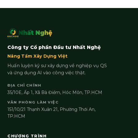
Nhất Nghệ
Công ty Cổ phần Đầu tư Nhất Nghệ
Nâng Tầm Xây Dựng Việt
Huấn luyện kỹ sư xây dựng về nghiệp vụ QS
và ứng dụng AI vào công việc thật.
ĐỊA CHỈ CHÍNH
35/10E, Ấp 1, Xã Bà Điểm, Hóc Môn, TP.HCM
VĂN PHÒNG LÀM VIỆC
151/10/21 Thạnh Xuân 21, Phường Thới An,
TP.HCM
CHƯƠNG TRÌNH