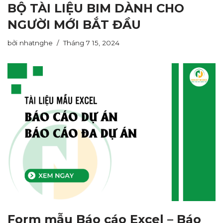
BỘ TÀI LIỆU BIM DÀNH CHO
NGƯỜI MỚI BẮT ĐẦU
bởi
nhatnghe
Tháng 7 15, 2024
Form mẫu Báo cáo Excel – Báo