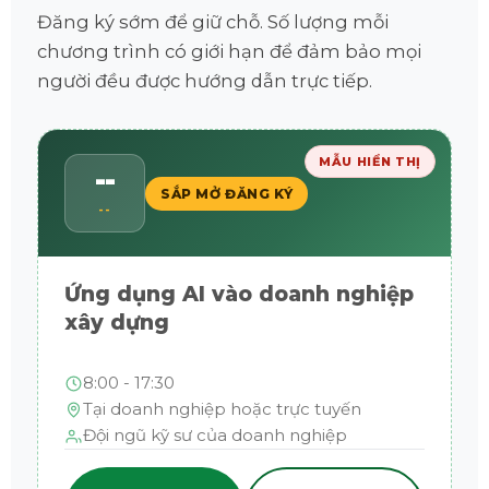
Đăng ký sớm để giữ chỗ. Số lượng mỗi
chương trình có giới hạn để đảm bảo mọi
người đều được hướng dẫn trực tiếp.
MẪU HIỂN THỊ
--
SẮP MỞ ĐĂNG KÝ
--
Ứng dụng AI vào doanh nghiệp
xây dựng
8:00 - 17:30
Tại doanh nghiệp hoặc trực tuyến
Đội ngũ kỹ sư của doanh nghiệp