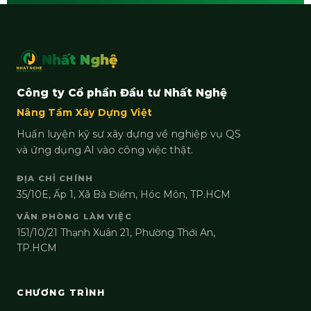
Nhất Nghệ
Công ty Cổ phần Đầu tư Nhất Nghệ
Nâng Tầm Xây Dựng Việt
Huấn luyện kỹ sư xây dựng về nghiệp vụ QS
và ứng dụng AI vào công việc thật.
ĐỊA CHỈ CHÍNH
35/10E, Ấp 1, Xã Bà Điểm, Hóc Môn, TP.HCM
VĂN PHÒNG LÀM VIỆC
151/10/21 Thạnh Xuân 21, Phường Thới An,
TP.HCM
CHƯƠNG TRÌNH