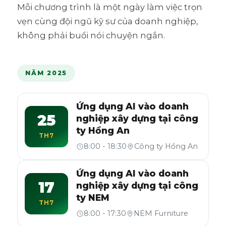
Mỗi chương trình là một ngày làm việc trọn
vẹn cùng đội ngũ kỹ sư của doanh nghiệp,
không phải buổi nói chuyện ngắn.
NĂM 2025
Ứng dụng AI vào doanh
25
nghiệp xây dựng tại công
ty Hồng An
TH7
8:00 - 18:30
Công ty Hồng An
Ứng dụng AI vào doanh
17
nghiệp xây dựng tại công
ty NEM
TH7
8:00 - 17:30
NEM Furniture