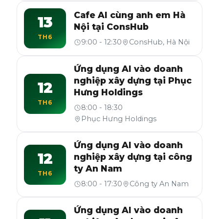
Cafe AI cùng anh em Hà
13
Nội tại ConsHub
TH6
9:00 - 12:30
ConsHub, Hà Nội
Ứng dụng AI vào doanh
nghiệp xây dựng tại Phục
12
Hưng Holdings
TH6
8:00 - 18:30
Phục Hưng Holdings
Ứng dụng AI vào doanh
12
nghiệp xây dựng tại công
ty An Nam
TH6
8:00 - 17:30
Công ty An Nam
Ứng dụng AI vào doanh