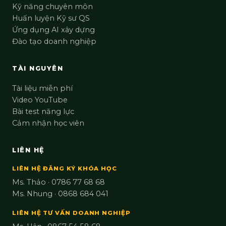
Kỹ năng chuyên môn
Huấn luyện Kỹ sư QS
Ứng dụng AI xây dựng
Đào tạo doanh nghiệp
TÀI NGUYÊN
Tài liệu miễn phí
Video YouTube
Bài test năng lực
Cảm nhận học viên
LIÊN HỆ
LIÊN HỆ ĐĂNG KÝ KHÓA HỌC
Ms. Thảo · 0786 77 68 68
Ms. Nhung · 0868 684 041
LIÊN HỆ TƯ VẤN DOANH NGHIỆP