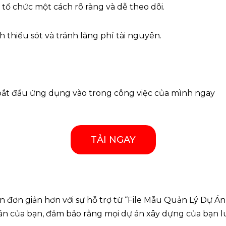
 tổ chức một cách rõ ràng và dễ theo dõi.
 thiếu sót và tránh lãng phí tài nguyên.
à bắt đầu ứng dụng vào trong công việc của mình ngay
TẢI NGAY
n đơn giản hơn với sự hỗ trợ từ “File Mẫu Quản Lý Dự Án 
 án của bạn, đảm bảo rằng mọi dự án xây dựng của bạn 