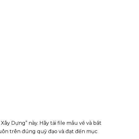
Xây Dựng” này. Hãy tải file mẫu về và bắt
luôn trên đúng quỹ đạo và đạt đến mục