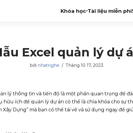
Khóa học
Tài liệu miễn phí
▾
ẫu Excel quản lý dự 
bởi
nhatnghe
Tháng 10 17, 2023
ản lý thông tin và tiến độ là một phần quan trọng để đả
ụ hữu ích để quản lý dự án có thể là chìa khóa cho sự th
Án Xây Dựng” mà bạn có thể tải về và sử dụng ngay để g