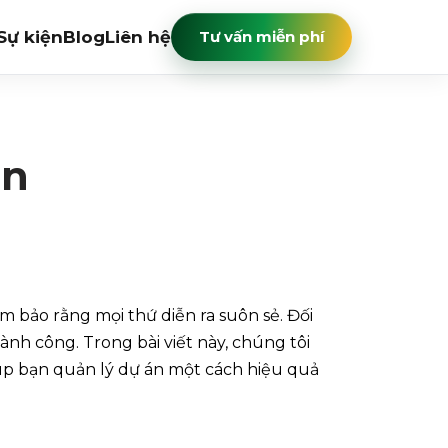
Sự kiện
Blog
Liên hệ
Tư vấn miễn phí
án
m bảo rằng mọi thứ diễn ra suôn sẻ. Đối
ành công. Trong bài viết này, chúng tôi
iúp bạn quản lý dự án một cách hiệu quả