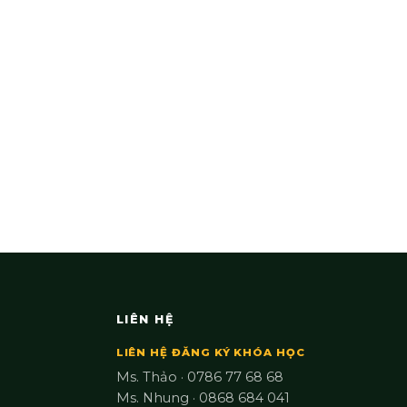
LIÊN HỆ
LIÊN HỆ ĐĂNG KÝ KHÓA HỌC
Ms. Thảo · 0786 77 68 68
Ms. Nhung · 0868 684 041