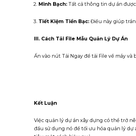
Minh Bạch:
Tất cả thông tin dự án được
Tiết Kiệm Tiền Bạc:
Điều này giúp tránh
III. Cách Tải File Mẫu Quản Lý Dự Án
Ấn vào nút Tải Ngay để tải File về máy v
Kết Luận
Việc quản lý dự án xây dựng có thể trở nê
đầu sử dụng nó để tối ưu hóa quản lý dự