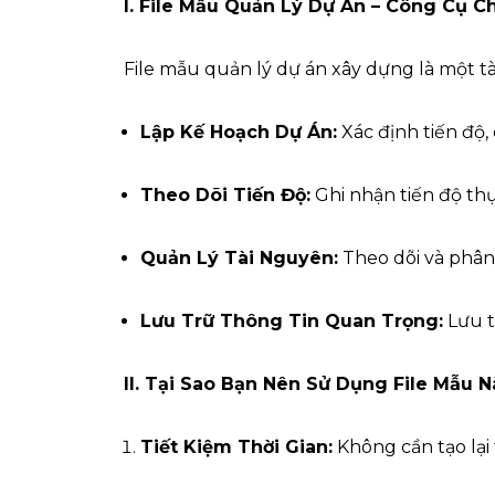
I. File Mẫu Quản Lý Dự Án – Công Cụ 
File mẫu quản lý dự án xây dựng là một t
Lập Kế Hoạch Dự Án:
Xác định tiến độ, 
Theo Dõi Tiến Độ:
Ghi nhận tiến độ thự
Quản Lý Tài Nguyên:
Theo dõi và phân 
Lưu Trữ Thông Tin Quan Trọng:
Lưu t
II. Tại Sao Bạn Nên Sử Dụng File Mẫu 
Tiết Kiệm Thời Gian:
Không cần tạo lại