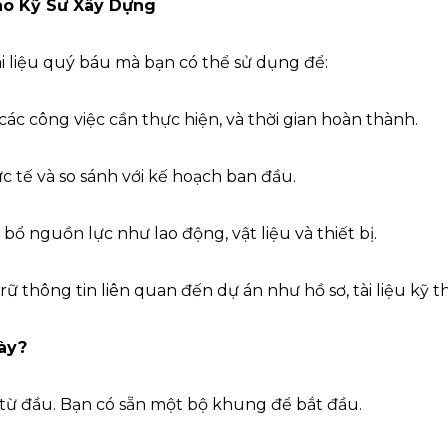
Cho Kỹ Sư Xây Dựng
ài liệu quý báu mà bạn có thể sử dụng để:
các công việc cần thực hiện, và thời gian hoàn thành.
c tế và so sánh với kế hoạch ban đầu.
bổ nguồn lực như lao động, vật liệu và thiết bị.
rữ thông tin liên quan đến dự án như hồ sơ, tài liệu kỹ t
Này?
 từ đầu. Bạn có sẵn một bộ khung để bắt đầu.