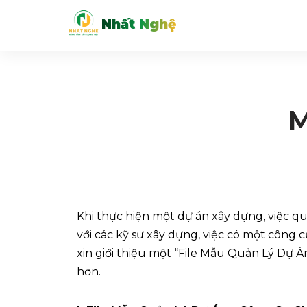
Nhất Nghệ
Chuyển
tới
nội
dung
M
Khi thực hiện một dự án xây dựng, việc qu
với các kỹ sư xây dựng, việc có một công c
xin giới thiệu một “File Mẫu Quản Lý Dự 
hơn.