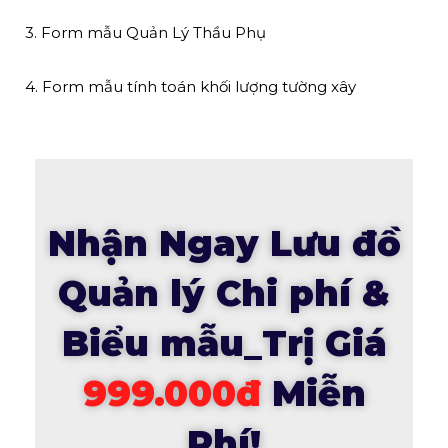
3. Form mẫu Quản Lý Thầu Phụ
4. Form mẫu tính toán khối lượng tường xây
Nhận Ngay Lưu đồ
Quản lý Chi phí &
Biểu mẫu_Trị Giá
999.000đ
Miễn
Phí!