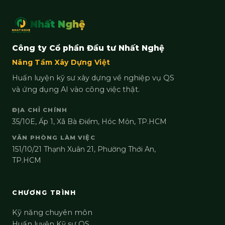
Nhất Nghệ
Công ty Cổ phần Đầu tư Nhất Nghệ
Nâng Tầm Xây Dựng Việt
Huấn luyện kỹ sư xây dựng về nghiệp vụ QS
và ứng dụng AI vào công việc thật.
ĐỊA CHỈ CHÍNH
35/10E, Ấp 1, Xã Bà Điểm, Hóc Môn, TP.HCM
VĂN PHÒNG LÀM VIỆC
151/10/21 Thạnh Xuân 21, Phường Thới An,
TP.HCM
CHƯƠNG TRÌNH
Kỹ năng chuyên môn
Huấn luyện Kỹ sư QS