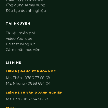
Ứng dụng AI xây dựng
Đào tạo doanh nghiệp
TÀI NGUYÊN
Tài liệu miễn phí
Video YouTube
Bài test năng lực
Cảm nhận học viên
LIÊN HỆ
LIÊN HỆ ĐĂNG KÝ KHÓA HỌC
Ms. Thảo · 0786 77 68 68
Ms. Nhung · 0868 684 041
LIÊN HỆ TƯ VẤN DOANH NGHIỆP
Ms. Hân · 0867 54 58 68