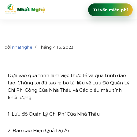
Nhất Nghệ
Tư vấn miễn phí
Chuyển
tới
nội
dung
bởi
nhatnghe
Tháng 4 16, 2023
Dựa vào quá trình làm việc thực tế và quá trình đào
tạo. Chúng tôi đã tạo ra bộ tài liệu về Lưu Đồ Quản Lý
Chi Phi Công Của Nhà Thầu và Các biểu mẫu tính
khối lượng
1. Lưu đồ Quản Lý Chi Phí Của Nhà Thầu
2. Báo cáo Hiệu Quả Dự Án