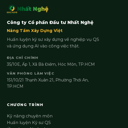
Nhất Nghệ
Công ty Cổ phần Đầu tư Nhất Nghệ
Nâng Tầm Xây Dựng Việt
Huấn luyện kỹ sư xây dựng về nghiệp vụ QS
và ứng dụng AI vào công việc thật.
ĐỊA CHỈ CHÍNH
35/10E, Ấp 1, Xã Bà Điểm, Hóc Môn, TP.HCM
VĂN PHÒNG LÀM VIỆC
151/10/21 Thạnh Xuân 21, Phường Thới An,
TP.HCM
CHƯƠNG TRÌNH
Kỹ năng chuyên môn
Huấn luyện Kỹ sư QS