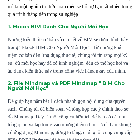
mà là một nguồn tri thức toàn diện sẽ hỗ trợ bạn rất nhiều trong
quá trình thăng tiến trong sự nghiệp
1. Ebook BIM Dành Cho Người Mới Học
Những kiến thức cơ bản và chi tiết về BIM sẽ được trình bày
trong “Ebook BIM Cho Người Mới Học”. Từ những khái
niệm cơ bản đến ứng dụng thực tế, chúng tôi tin rằng mọi kỹ
sư, dù mới học hay đã có kinh nghiệm, đều có thể học hỏi và
áp dụng kiến thức này trong công việc hàng ngày của mình.
2. File Mindmap và PDF Mindmap " BIM Cho
Người Mới Học"
Để giúp bạn nắm bắt 1 cách nhanh gọn nội dung của quyển
sách. Chúng tôi đã biên soạn và tổng hợp các ý chính theo sơ
đồ Mindmap. Đây là một công cụ hữu ích để bạn có cái nhìn
tổng quan và tập trung vào những điểm chính. Nếu bạn không
có ứng dụng Mindmap, đừng lo lắng, chúng tôi cũng cung cấp