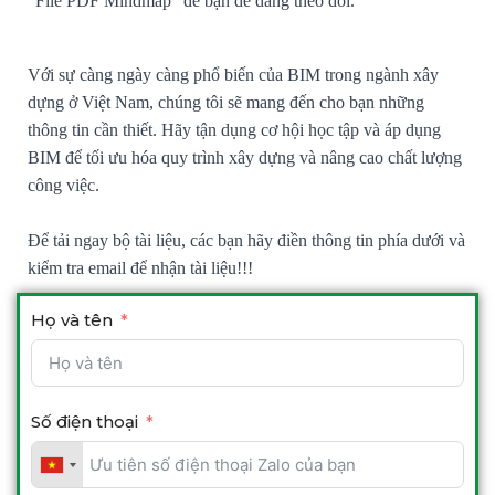
“File PDF Mindmap” để bạn dễ dàng theo dõi.
Với sự càng ngày càng phổ biến của BIM trong ngành xây
dựng ở Việt Nam, chúng tôi sẽ mang đến cho bạn những
thông tin cần thiết. Hãy tận dụng cơ hội học tập và áp dụng
BIM để tối ưu hóa quy trình xây dựng và nâng cao chất lượng
công việc.
Để tải ngay bộ tài liệu, các bạn hãy điền thông tin phía dưới và
kiểm tra email để nhận tài liệu!!!
Họ và tên
Số điện thoại