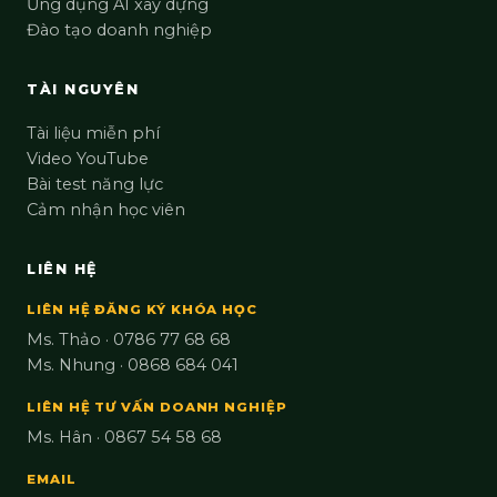
Ứng dụng AI xây dựng
Đào tạo doanh nghiệp
TÀI NGUYÊN
Tài liệu miễn phí
Video YouTube
Bài test năng lực
Cảm nhận học viên
LIÊN HỆ
LIÊN HỆ ĐĂNG KÝ KHÓA HỌC
Ms. Thảo · 0786 77 68 68
Ms. Nhung · 0868 684 041
LIÊN HỆ TƯ VẤN DOANH NGHIỆP
Ms. Hân · 0867 54 58 68
EMAIL