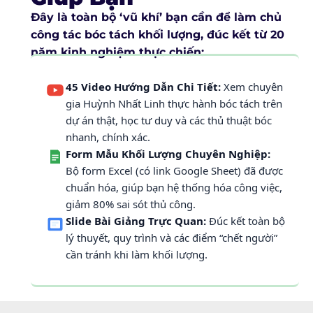
Đây là toàn bộ ‘vũ khí’ bạn cần để làm chủ
công tác bóc tách khối lượng, đúc kết từ 20
năm kinh nghiệm thực chiến:
45 Video Hướng Dẫn Chi Tiết:
Xem chuyên
gia Huỳnh Nhất Linh thực hành bóc tách trên
dự án thật, học tư duy và các thủ thuật bóc
nhanh, chính xác.
Form Mẫu Khối Lượng Chuyên Nghiệp:
Bộ form Excel (có link Google Sheet) đã được
chuẩn hóa, giúp bạn hệ thống hóa công việc,
giảm 80% sai sót thủ công.
Slide Bài Giảng Trực Quan:
Đúc kết toàn bộ
lý thuyết, quy trình và các điểm “chết người”
cần tránh khi làm khối lượng.