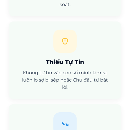
soát.
Thiếu Tự Tin
Không tự tin vào con số mình làm ra,
luôn lo sợ bị sếp hoặc Chủ đầu tư bắt
lỗi.