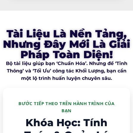
Tài Liệu Là Nền Tảng,
Nhưng Đây Mới Là Giải
Pháp Toàn Diện!
Bộ tài liệu giúp bạn ‘Chuẩn Hóa’. Nhưng để ‘Tinh
Thông’ và ‘Tối Ưu’ công tác Khối Lượng, bạn cần
một lộ trình huấn luyện chuyên sâu.
BƯỚC TIẾP THEO TRÊN HÀNH TRÌNH CỦA
BẠN
Khóa Học: Tính